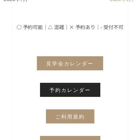
○ 予約可能｜△ 混雑｜× 予約あり｜- 受付不可
見学会カレンダー
予約カレンダー
ご利用規約