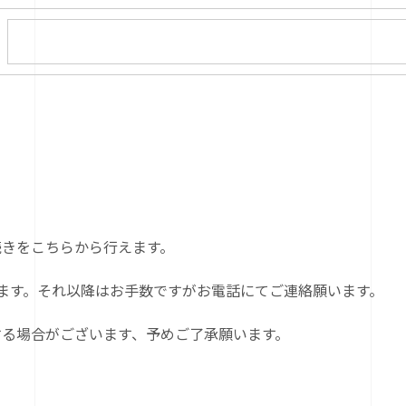
続きをこちらから行えます。
ます。それ以降はお手数ですがお電話にてご連絡願います。
する場合がございます、予めご了承願います。