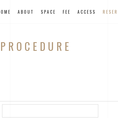
HOME
ABOUT
SPACE
FEE
ACCESS
RESER
N
PROCEDURE