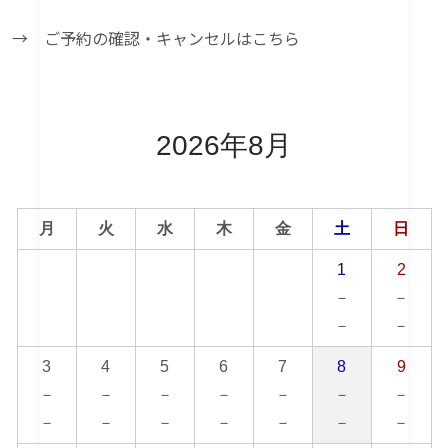
→ ご予約の確認・キャンセルはこちら
2026年8月
月
火
水
木
金
土
日
1
2
－
－
－
－
3
4
5
6
7
8
9
－
－
－
－
－
－
－
－
－
－
－
－
－
－