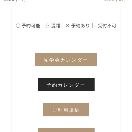
○ 予約可能｜△ 混雑｜× 予約あり｜- 受付不可
見学会カレンダー
予約カレンダー
ご利用規約