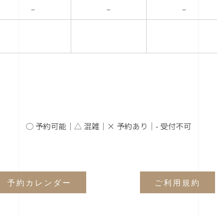
－
－
－
○ 予約可能｜△ 混雑｜× 予約あり｜- 受付不可
予約カレンダー
ご利用規約