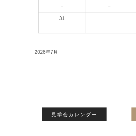
－
－
31
－
2026年7月
見学会カレンダー