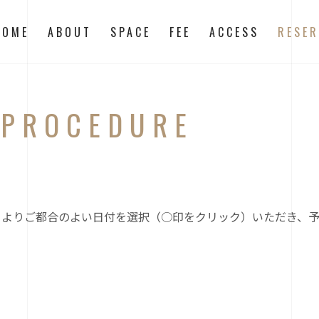
HOME
ABOUT
SPACE
FEE
ACCESS
RESER
N
PROCEDURE
よりご都合のよい日付を選択（○印をクリック）いただき、予