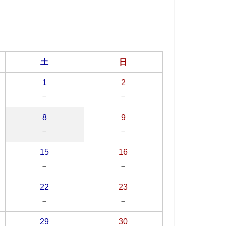
土
日
1
2
－
－
8
9
－
－
15
16
－
－
22
23
－
－
29
30