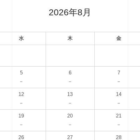
2026年8月
水
木
金
5
6
7
－
－
－
12
13
14
－
－
－
19
20
21
－
－
－
26
27
28